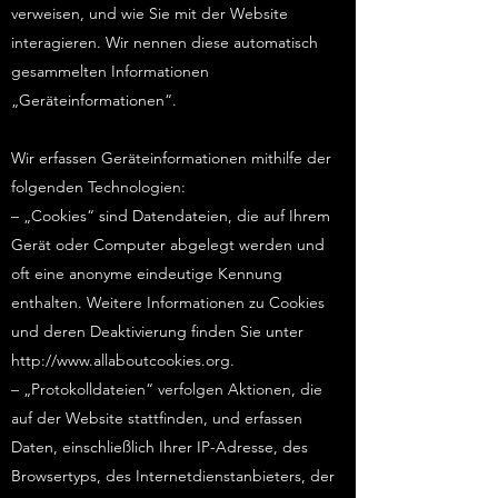
verweisen, und wie Sie mit der Website
interagieren. Wir nennen diese automatisch
gesammelten Informationen
„Geräteinformationen“.
Wir erfassen Geräteinformationen mithilfe der
folgenden Technologien:
– „Cookies“ sind Datendateien, die auf Ihrem
Gerät oder Computer abgelegt werden und
oft eine anonyme eindeutige Kennung
enthalten. Weitere Informationen zu Cookies
und deren Deaktivierung finden Sie unter
http://www.allaboutcookies.org
.
– „Protokolldateien“ verfolgen Aktionen, die
auf der Website stattfinden, und erfassen
Daten, einschließlich Ihrer IP-Adresse, des
Browsertyps, des Internetdienstanbieters, der