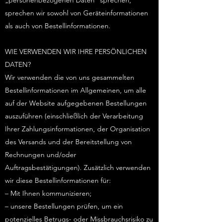
„personenbezogenen Daten“ sprechen,
sprechen wir sowohl von Geräteinformationen
als auch von Bestellinformationen.
WIE VERWENDEN WIR IHRE PERSÖNLICHEN
DATEN?
Wir verwenden die von uns gesammelten
Bestellinformationen im Allgemeinen, um alle
auf der Website aufgegebenen Bestellungen
auszuführen (einschließlich der Verarbeitung
Ihrer Zahlungsinformationen, der Organisation
des Versands und der Bereitstellung von
Rechnungen und/oder
Auftragsbestätigungen). Zusätzlich verwenden
wir diese Bestellinformationen für:
– Mit Ihnen kommunizieren;
– unsere Bestellungen prüfen, um ein
potenzielles Betrugs- oder Missbrauchsrisiko zu