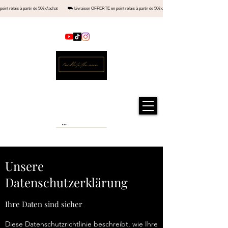
en point relais à partir de 50€ d'achat ⛟ Livraison OFFERTE en point relais à partir de 50€ d'achat ⛟ Livraiso
Kontakt
Offizieller Shop
Kerze zum Mond®
Unsere
Datenschutzerklärung
Ihre Daten sind sicher
Diese Datenschutzrichtlinie beschreibt, wie Ihre