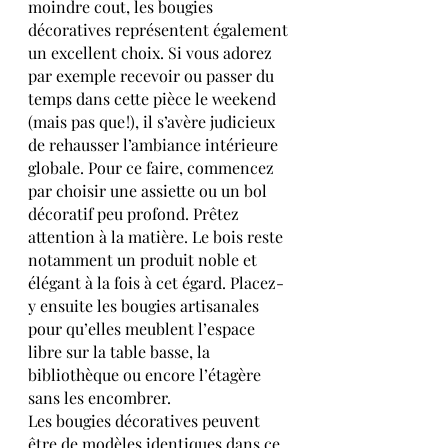
moindre cout, les bougies 
décoratives représentent également 
un excellent choix. Si vous adorez 
par exemple recevoir ou passer du 
temps dans cette pièce le weekend 
(mais pas que !), il s’avère judicieux 
de rehausser l’ambiance intérieure 
globale. Pour ce faire, commencez 
par choisir une assiette ou un bol 
décoratif peu profond. Prêtez 
attention à la matière. Le bois reste 
notamment un produit noble et 
élégant à la fois à cet égard. Placez-
y ensuite les bougies artisanales 
pour qu’elles meublent l’espace 
libre sur la table basse, la 
bibliothèque ou encore l’étagère 
sans les encombrer.
Les bougies décoratives peuvent 
être de modèles identiques dans ce 