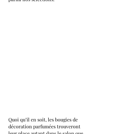
Quoi qu’il en soit, les bougies de 
décoration parfumées trouveront 
leur place autant dans le salon que 