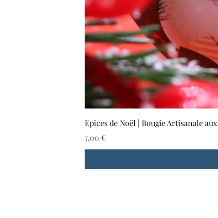
Epices de Noël | Bougie Artisanale aux
Preis
7,00 €