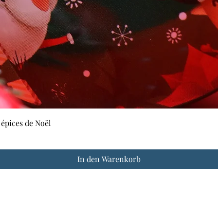
Schnellansicht
 épices de Noël
In den Warenkorb