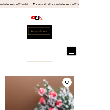
en point relais à partir de 50€ d'achat ⛟ Livraison OFFERTE en point relais à partir de 50€ d'achat ⛟ Livraiso
Kontakt
Offizieller Shop
Kerze zum Mond®