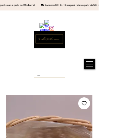
en point relais à partir de 50€ d'achat ⛟ Livraison OFFERTE en point relais à partir de 50€ d'achat ⛟ Livraiso
Kontakt
Offizieller Shop
Kerze zum Mond®