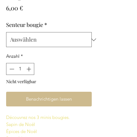
Preis
6,00 €
Senteur bougie
*
Anzahl
*
Nicht verfügbar
Benachrichtigen lassen
Découvrez nos 3 minis bougies.
Sapin de Noël
Épices de Noël