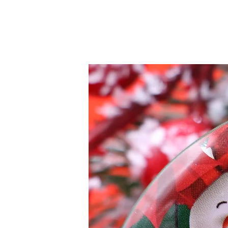
Chaque bougie est unique — un 
d’ambiance !
Une façon simple et élégante de 
maison. 🎄
Bougie coulée et composée à la 
Pour en savoir plus sur l'utilisat
F.A.Q.
Nous nous engageons à envoyer 
jours ouvrés).
Fabrication des produits à la mai
qualité des ingrédients et de la c
Conseil d'utilisation pour la prem
heure afin que la cire fonde sur to