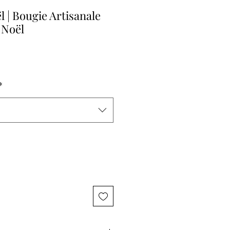
l | Bougie Artisanale
 Noël
*