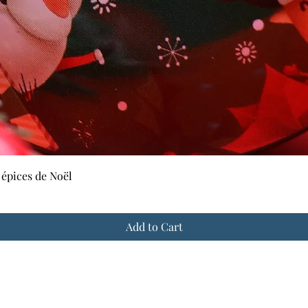
Quick View
 épices de Noël
Add to Cart