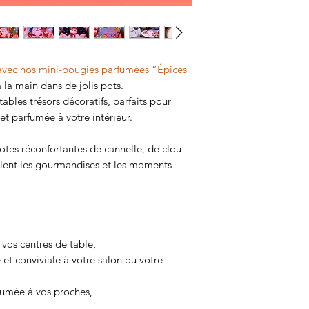
 avec nos mini-bougies parfumées “Épices
 la main dans de jolis pots.
ables trésors décoratifs, parfaits pour
t parfumée à votre intérieur.
otes réconfortantes de cannelle, de clou
ellent les gourmandises et les moments
 vos centres de table,
t conviviale à votre salon ou votre
rfumée à vos proches,
g lors des soirées d’hiver.