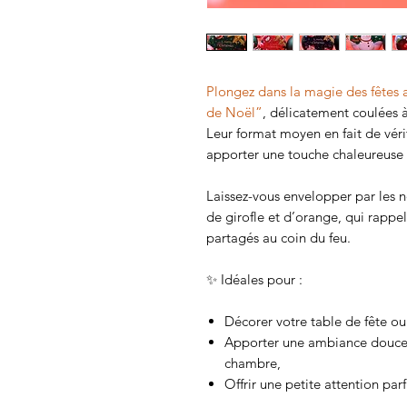
Plongez dans la magie des fêtes
de Noël”
, délicatement coulées à
Leur format moyen en fait de vérit
apporter une touche chaleureuse e
Laissez-vous envelopper par les n
de girofle et d’orange, qui rapp
partagés au coin du feu.
✨ Idéales pour :
Décorer votre table de fête ou
Apporter une ambiance douce e
chambre,
Offrir une petite attention pa
Créer une atmosphère cocoonin