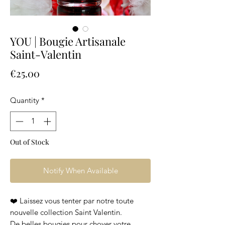
YOU | Bougie Artisanale
Saint-Valentin
Price
€25.00
Quantity
*
Out of Stock
Notify When Available
❤️ Laissez vous tenter par notre toute
nouvelle collection Saint Valentin.
De belles bougies pour choyer votre