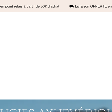
 point relais à partir de 50€ d'achat ⛟ Livraison OFFERTE en po
n®
ES ENERGÉTIQUES
BOUGIES AYURVÉDA
BOUGIES FESTIVES
BOUGIES R