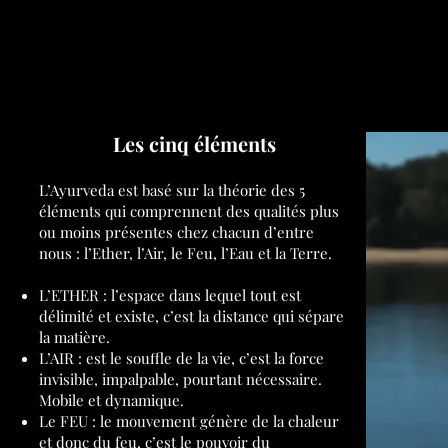
Les cinq éléments
L’Ayurveda est basé sur la théorie des 5
éléments qui comprennent des qualités plus
ou moins présentes chez chacun d’entre
nous : l’Ether, l’Air, le Feu, l’Eau et la Terre.
L’ETHER : l’espace dans lequel tout est
délimité et existe, c’est la distance qui sépare
la matière.
L’AIR : est le souffle de la vie, c’est la force
invisible, impalpable, pourtant nécessaire.
Mobile et dynamique.
Le FEU : le mouvement génère de la chaleur
et donc du feu, c’est le pouvoir du