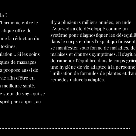
da ?
Il y a plusieurs milliers années, en Inde,
'harmonie entre le
l'Ayurveda a été développé comme un
pratique offre de
système pour diagnostiquer les déséquili
me la réduction du
dans le corps et dans l'esprit qui finissen
 toxines,
se manifester sous forme de maladies, de
lation... Si les soins
malaises et d'autres symptômes. Il s’agit a
de ramener l’équilibre dans le corps grâc
iques de massages
une hygiène de vie adaptée à la personne
da propose aussi de
l'utilisation de formules de plantes et d'a
ie afin d'être en
remèdes naturels adaptés.
 meilleure santé.
ce sœur du yoga qui se
esprit par rapport au