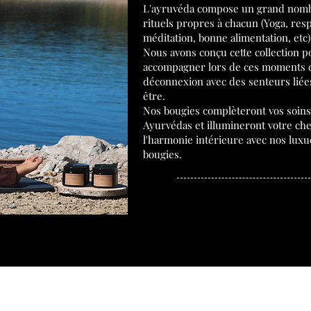
L'ayruvéda comp
ose un grand nom
rituels propres à chacun (Yoga, resp
méditation, bonne alimentation, etc)
Nous avons conçu cette collection p
accompagner lors de ces moments d
déconnexion avec des senteurs liée
être.
Nos bougies complèteront vos soins
Ayurvédas et illumineront votre ch
l'harmonie intérieure avec nos lux
bougies.