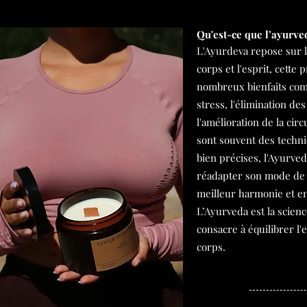
Qu'est-ce que l’ayurve
L'Ayurdeva repose sur l
corps et l'esprit, cette 
nombreux bienfaits com
stress, l'élimination des
l'amélioration de la circu
sont souvent des techn
bien précises, l'Ayurve
réadapter son mode de v
meilleur harmonie et en
L’Ayurveda est la scien
consacre à équilibrer l'
corps.